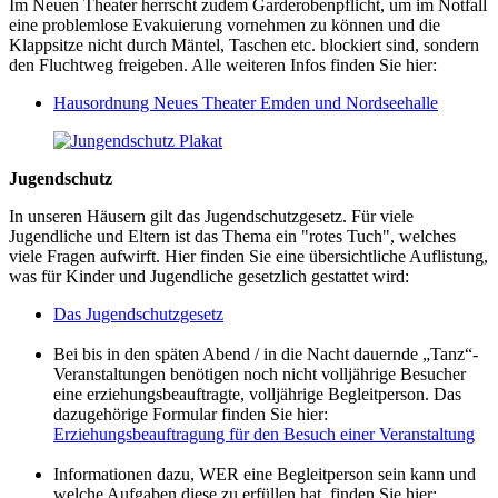
Im Neuen Theater herrscht zudem Garderobenpflicht, um im Notfall
eine problemlose Evakuierung vornehmen zu können und die
Klappsitze nicht durch Mäntel, Taschen etc. blockiert sind, sondern
den Fluchtweg freigeben. Alle weiteren Infos finden Sie hier:
Hausordnung Neues Theater Emden und Nordseehalle
Jugendschutz
In unseren Häusern gilt das Jugendschutzgesetz. Für viele
Jugendliche und Eltern ist das Thema ein "rotes Tuch", welches
viele Fragen aufwirft. Hier finden Sie eine übersichtliche Auflistung,
was für Kinder und Jugendliche gesetzlich gestattet wird:
Das Jugendschutzgesetz
Bei bis in den späten Abend / in die Nacht dauernde „Tanz“-
Veranstaltungen benötigen noch nicht volljährige Besucher
eine erziehungsbeauftragte, volljährige Begleitperson. Das
dazugehörige Formular finden Sie hier:
Erziehungsbeauftragung für den Besuch einer Veranstaltung
Informationen dazu, WER eine Begleitperson sein kann und
welche Aufgaben diese zu erfüllen hat, finden Sie hier: