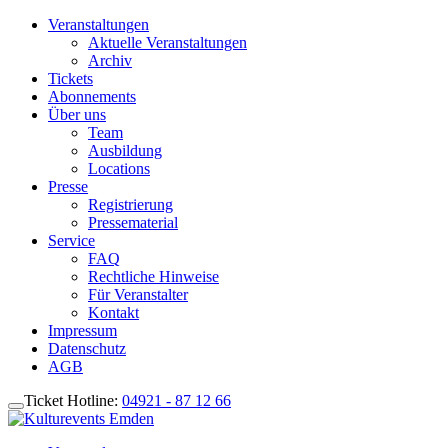
Veranstaltungen
Aktuelle Veranstaltungen
Archiv
Tickets
Abonnements
Über uns
Team
Ausbildung
Locations
Presse
Registrierung
Pressematerial
Service
FAQ
Rechtliche Hinweise
Für Veranstalter
Kontakt
Impressum
Datenschutz
AGB
Ticket Hotline:
04921 - 87 12 66