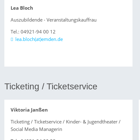
Lea Bloch
Auszubildende - Veranstaltungskauffrau
Tel.: 04921-94 00 12
lea.bloch(at)emden.de
Ticketing / Ticketservice
Viktoria Janßen
Ticketing / Ticketservice / Kinder- & Jugendtheater /
Social Media Managerin