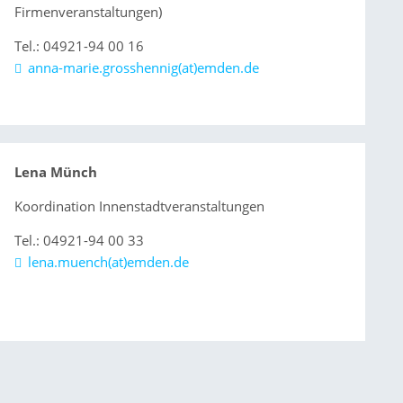
Firmenveranstaltungen)
Tel.: 04921-94 00 16
anna-marie.grosshennig(at)emden.de
Lena Münch
Koordination Innenstadtveranstaltungen
Tel.: 04921-94 00 33
lena.muench(at)emden.de