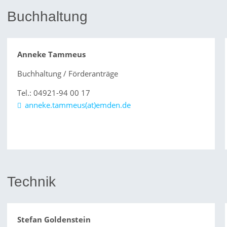
Buchhaltung
Anneke Tammeus
Buchhaltung / Förderanträge
Tel.: 04921-94 00 17
anneke.tammeus(at)emden.de
Technik
Stefan Goldenstein