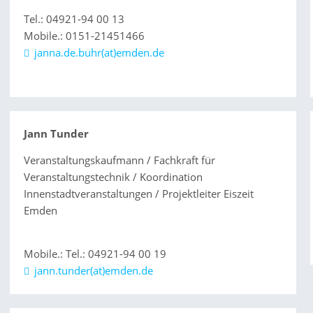
Tel.: 04921-94 00 13
Mobile.: 0151-21451466
janna.de.buhr(at)emden.de
Jann Tunder
Veranstaltungskaufmann / Fachkraft für
Veranstaltungstechnik / Koordination
Innenstadtveranstaltungen / Projektleiter Eiszeit
Emden
Mobile.: Tel.: 04921-94 00 19
jann.tunder(at)emden.de