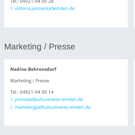
Tel.: 04921-94 00 28
viktoria.janssen(at)emden.de
Marketing / Presse
Nadine Behrensdorf
Marketing / Presse
Tel.: 04921-94 00 14
presse(at)kulturevents-emden.de
marketing(at)kulturevents-emden.de