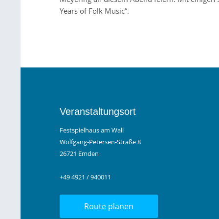
Years of Folk Music“.
Veranstaltungsort
Festspielhaus am Wall
Wolfgang-Petersen-Straße 8
26721 Emden
+49 4921 / 940011
Route planen