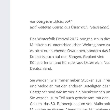
mit Gastgeber „Malbrook“
und weiteren Gästen aus Österreich, Neuseelan
Das Winterfolk Festival 2027 bringt auch in d
Musiker aus unterschiedlichen Weltregionen 
es nicht nur stehende Ovationen, sondern das
Konzerts auch auf den Rängen. Geplant sind
Künstlerinnen und Künstler aus Österreich, N
Deutschland.
Sie werden, wie immer neben Stücken aus ihr
und Melodien mit den anderen Beteiligten des W
Gastgeber sind wie immer die Musikerinnen u
Sie werden, zum Teil auch gemeinsam mit den 
Gästen, das 50. Bühnenjubiläum von Malbrook
Meyering an diesem Abend feiern. Mit einigen 