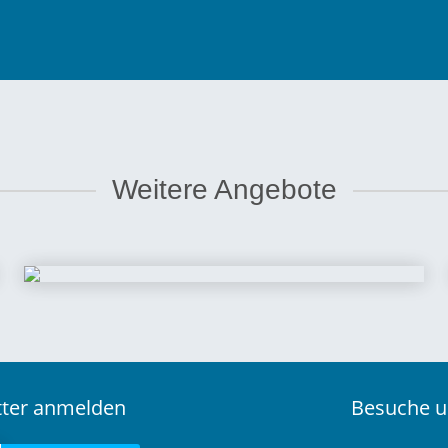
Weitere Angebote
etter anmelden
Besuche u