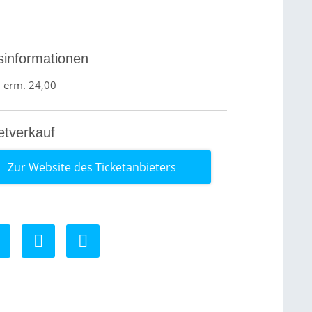
sinformationen
 erm. 24,00
etverkauf
Zur Website des Ticketanbieters