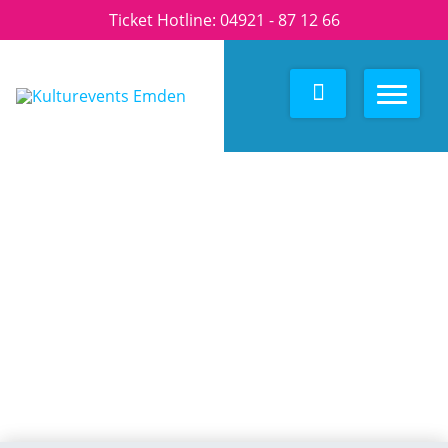
Ticket Hotline:
04921 - 87 12 66