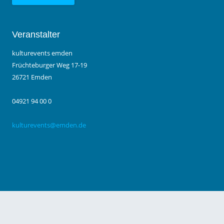
Veranstalter
kulturevents emden
Früchteburger Weg 17-19
26721 Emden
04921 94 00 0
kulturevents@emden.de