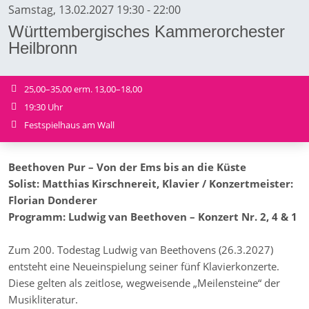
Samstag, 13.02.2027 19:30 - 22:00
Württembergisches Kammerorchester
Heilbronn
25,00–35,00 erm. 13,00–18,00
19:30 Uhr
Festspielhaus am Wall
Beethoven Pur – Von der Ems bis an die Küste
Solist: Matthias Kirschnereit, Klavier / Konzertmeister:
Florian Donderer
Programm: Ludwig van Beethoven – Konzert Nr. 2, 4 & 1
Zum 200. Todestag Ludwig van Beethovens (26.3.2027)
entsteht eine Neueinspielung seiner fünf Klavierkonzerte.
Diese gelten als zeitlose, wegweisende „Meilensteine“ der
Musikliteratur.