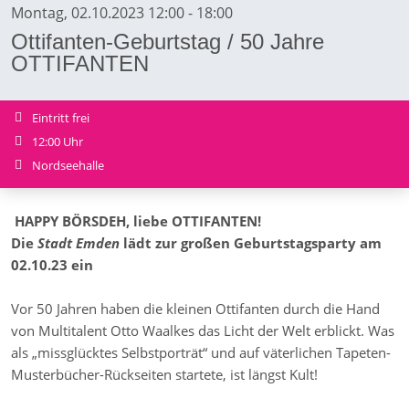
Montag, 02.10.2023 12:00 - 18:00
Ottifanten-Geburtstag / 50 Jahre
OTTIFANTEN
Eintritt frei
12:00 Uhr
Nordseehalle
HAPPY BÖRSDEH, liebe OTTIFANTEN!
Die
Stadt Emden
lädt zur großen Geburtstagsparty am
02.10.23 ein
Vor 50 Jahren haben die kleinen Ottifanten durch die Hand
von Multitalent Otto Waalkes das Licht der Welt erblickt. Was
als „missglücktes Selbstporträt“ und auf väterlichen Tapeten-
Musterbücher-Rückseiten startete, ist längst Kult!