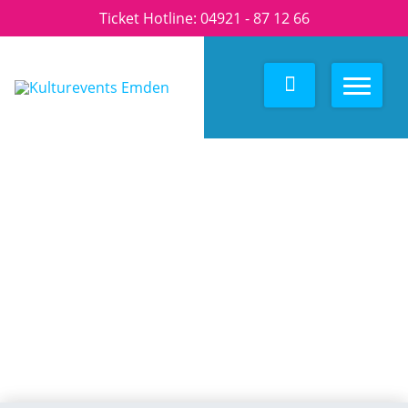
Ticket Hotline:
04921 - 87 12 66