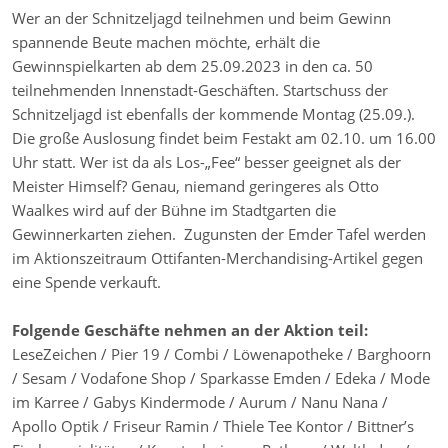
Wer an der Schnitzeljagd teilnehmen und beim Gewinn
spannende Beute machen möchte, erhält die
Gewinnspielkarten ab dem 25.09.2023 in den ca. 50
teilnehmenden Innenstadt-Geschäften. Startschuss der
Schnitzeljagd ist ebenfalls der kommende Montag (25.09.).
Die große Auslosung findet beim Festakt am 02.10. um 16.00
Uhr statt. Wer ist da als Los-„Fee“ besser geeignet als der
Meister Himself? Genau, niemand geringeres als Otto
Waalkes wird auf der Bühne im Stadtgarten die
Gewinnerkarten ziehen. Zugunsten der Emder Tafel werden
im Aktionszeitraum Ottifanten-Merchandising-Artikel gegen
eine Spende verkauft.
Folgende Geschäfte nehmen an der Aktion teil:
LeseZeichen / Pier 19 / Combi / Löwenapotheke / Barghoorn
/ Sesam / Vodafone Shop / Sparkasse Emden / Edeka / Mode
im Karree / Gabys Kindermode / Aurum / Nanu Nana /
Apollo Optik / Friseur Ramin / Thiele Tee Kontor / Bittner’s