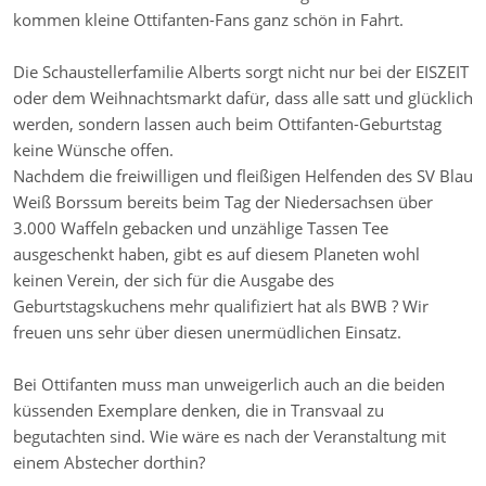
kommen kleine Ottifanten-Fans ganz schön in Fahrt.
Die Schaustellerfamilie Alberts sorgt nicht nur bei der EISZEIT
oder dem Weihnachtsmarkt dafür, dass alle satt und glücklich
werden, sondern lassen auch beim Ottifanten-Geburtstag
keine Wünsche offen.
Nachdem die freiwilligen und fleißigen Helfenden des SV Blau
Weiß Borssum bereits beim Tag der Niedersachsen über
3.000 Waffeln gebacken und unzählige Tassen Tee
ausgeschenkt haben, gibt es auf diesem Planeten wohl
keinen Verein, der sich für die Ausgabe des
Geburtstagskuchens mehr qualifiziert hat als BWB ? Wir
freuen uns sehr über diesen unermüdlichen Einsatz.
Bei Ottifanten muss man unweigerlich auch an die beiden
küssenden Exemplare denken, die in Transvaal zu
begutachten sind. Wie wäre es nach der Veranstaltung mit
einem Abstecher dorthin?