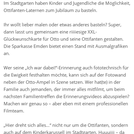
Im Stadtgarten haben Kinder und Jugendliche die Möglichkeit,
Ottifanten-Laternen zum Jubiläum zu basteln.
Ihr wollt lieber malen oder etwas anderes basteln? Super,
dann lasst uns gemeinsam eine riiiiesige XXL-
Glückwunschkarte für Otto und seine Ottifanten gestalten.
Die Sparkasse Emden bietet einen Stand mit Ausmalgrafiken
an.
Wer seine „Ich war dabei!“-Erinnerung auch fototechnisch für
die Ewigkeit festhalten möchte, kann sich auf der Fotowand
neben der Otto-Ampel in Szene setzen. Wer hat(te) in der
Familie auch jemanden, der immer alles mitfilmt, um beim
nächsten Familientreffen die Erinnerungsvideos abzuspielen?
Machen wir genau so – aber eben mit einem professionellen
Filmteam.
„Hier dreht sich alles…“ nicht nur um die Ottifanten, sondern
auch auf dem Kinderkarussell im Stadtgarten. Huuuiiii – da