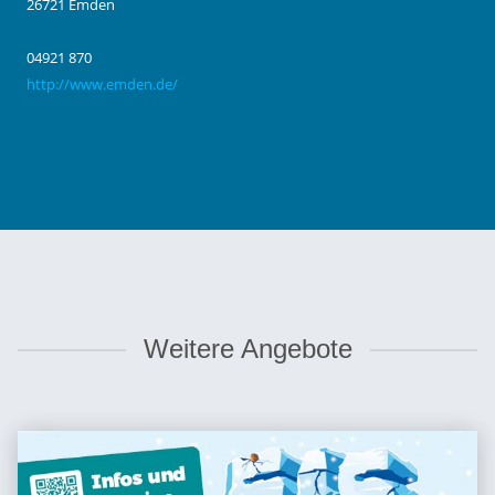
26721 Emden
04921 870
http://www.emden.de/
Weitere Angebote