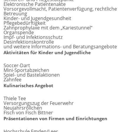
Elektronische Patientenakte
Vorsorgevollmacht, Patientenverfügung, rechtliche
Betreuung
Kinder- und Jugendgesundheit
Pflegebedürftigkeit
Zahnprophylaxe mit dem „Kariestunnel“
Organspende
Impf- und Infektionsschutz
Desinfektionskontrolle
und weitere Informations- und Beratungsangebote
Aktivitäten für Kinder und Jugendliche
Soccer-Dart
Mini-Sportabzeichen
Spiel- und Bastelaktionen
Zahnfee
Kulinarisches Angebot
Thiele Tee
Versorgungszug der Feuerwehr
Neujahrsröllchen
Fisch von Fisch Bittner
Präsentationen von Firmen und Einrichtungen
Hochschule Emden/Leer