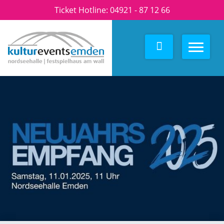
Ticket Hotline:
04921 - 87 12 66