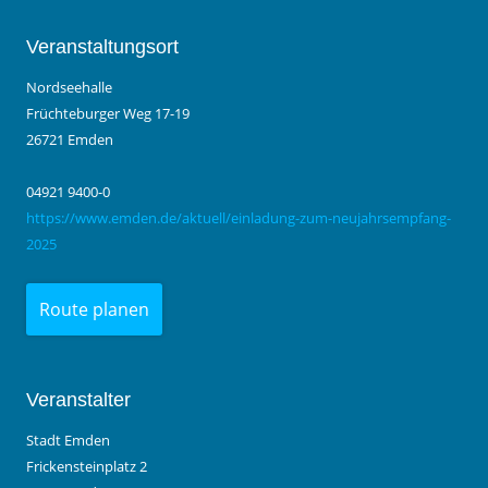
Veranstaltungsort
Nordseehalle
Früchteburger Weg 17-19
26721 Emden
04921 9400-0
https://www.emden.de/aktuell/einladung-zum-neujahrsempfang-
2025
Route planen
Veranstalter
Stadt Emden
Frickensteinplatz 2