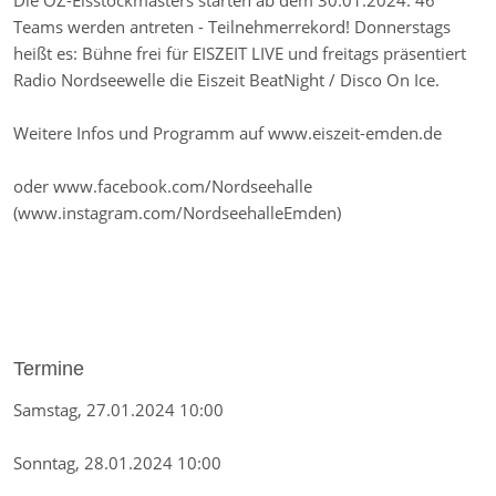
Die OZ-Eisstockmasters starten ab dem 30.01.2024. 46
Teams werden antreten - Teilnehmerrekord! Donnerstags
heißt es: Bühne frei für EISZEIT LIVE und freitags präsentiert
Radio Nordseewelle die Eiszeit BeatNight / Disco On Ice.
Weitere Infos und Programm auf www.eiszeit-emden.de
oder www.facebook.com/Nordseehalle
(www.instagram.com/NordseehalleEmden)
Termine
Samstag, 27.01.2024 10:00
Sonntag, 28.01.2024 10:00