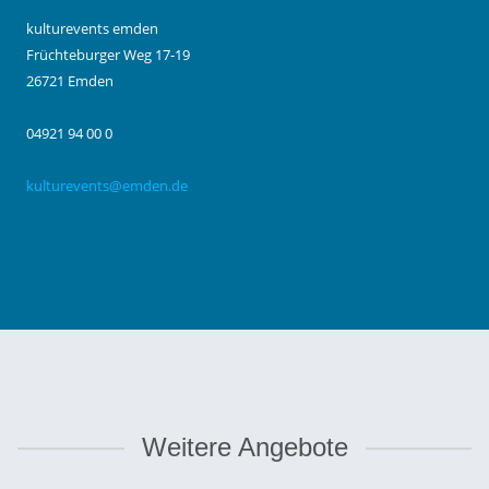
kulturevents emden
Früchteburger Weg 17-19
26721 Emden
04921 94 00 0
kulturevents@emden.de
Weitere Angebote