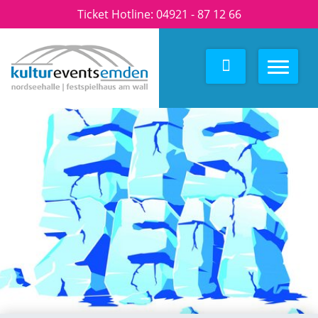
Ticket Hotline:
04921 - 87 12 66