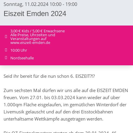
Sonntag, 11.02.2024 10:00 - 19:00
Eiszeit Emden 2024
3,00 € Kids / 5,00 € Erwachsene
Alle Preise, Uhrzeiten und
Veranstaltungen auf
www.eiszeit-emden.de
10:00 Uhr
Nordseehalle
Seid ihr bereit für die nun schon 6. EISZEIT?!?
Zum sechsten Mal dürfen wir uns alle auf die EISZEIT EMDEN
freuen. Vom 27.01. bis 03.03.2024 kann wieder auf über
1.000qm Fläche eisgelaufen, im gemütlichen Winterdorf der
Livemusik gelauscht und auf den drei Eisstockbahnen
unterhaltsame Wettkämpfe ausgetragen werden.