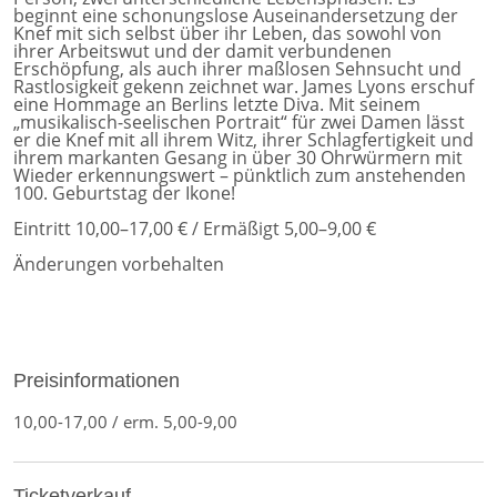
beginnt eine schonungslose Auseinandersetzung der
Knef mit sich selbst über ihr Leben, das sowohl von
ihrer Arbeitswut und der damit verbundenen
Erschöpfung, als auch ihrer maßlosen Sehnsucht und
Rastlosigkeit gekenn zeichnet war. James Lyons erschuf
eine Hommage an Berlins letzte Diva. Mit seinem
„musikalisch-seelischen Portrait“ für zwei Damen lässt
er die Knef mit all ihrem Witz, ihrer Schlagfertigkeit und
ihrem markanten Gesang in über 30 Ohrwürmern mit
Wieder erkennungswert – pünktlich zum anstehenden
100. Geburtstag der Ikone!
Eintritt 10,00–17,00 € / Ermäßigt 5,00–9,00 €
Änderungen vorbehalten
Preisinformationen
10,00-17,00 / erm. 5,00-9,00
Ticketverkauf