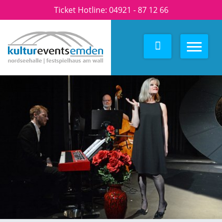
Ticket Hotline:
04921 - 87 12 66