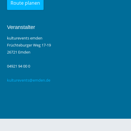
Route planen
Veranstalter
kulturevents emden
Früchteburger Weg 17-19
26721 Emden
04921 94 00 0
kulturevents@emden.de