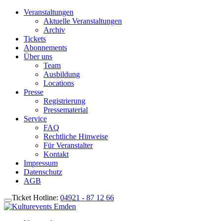
Veranstaltungen
Aktuelle Veranstaltungen
Archiv
Tickets
Abonnements
Über uns
Team
Ausbildung
Locations
Presse
Registrierung
Pressematerial
Service
FAQ
Rechtliche Hinweise
Für Veranstalter
Kontakt
Impressum
Datenschutz
AGB
Ticket Hotline:
04921 - 87 12 66