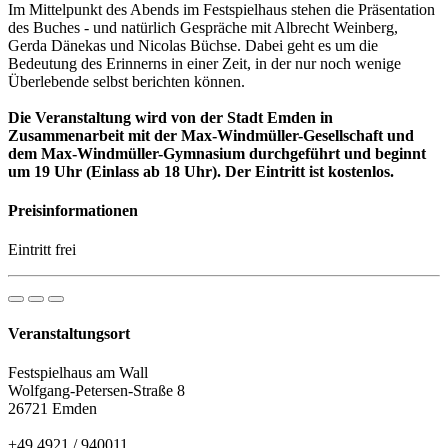
Im Mittelpunkt des Abends im Festspielhaus stehen die Präsentation
des Buches - und natürlich Gespräche mit Albrecht Weinberg,
Gerda Dänekas und Nicolas Büchse. Dabei geht es um die
Bedeutung des Erinnerns in einer Zeit, in der nur noch wenige
Überlebende selbst berichten können.
Die Veranstaltung wird von der Stadt Emden in
Zusammenarbeit mit der Max-Windmüller-Gesellschaft und
dem Max-Windmüller-Gymnasium durchgeführt und beginnt
um 19 Uhr (Einlass ab 18 Uhr). Der Eintritt ist kostenlos.
Preisinformationen
Eintritt frei
Veranstaltungsort
Festspielhaus am Wall
Wolfgang-Petersen-Straße 8
26721 Emden
+49 4921 / 940011