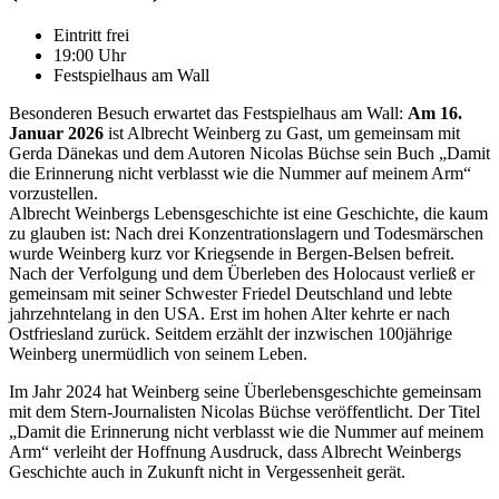
Eintritt frei
19:00 Uhr
Festspielhaus am Wall
Besonderen Besuch erwartet das Festspielhaus am Wall:
Am 16.
Januar 2026
ist Albrecht Weinberg zu Gast, um gemeinsam mit
Gerda Dänekas und dem Autoren Nicolas Büchse sein Buch „Damit
die Erinnerung nicht verblasst wie die Nummer auf meinem Arm“
vorzustellen.
Albrecht Weinbergs Lebensgeschichte ist eine Geschichte, die kaum
zu glauben ist: Nach drei Konzentrationslagern und Todesmärschen
wurde Weinberg kurz vor Kriegsende in Bergen-Belsen befreit.
Nach der Verfolgung und dem Überleben des Holocaust verließ er
gemeinsam mit seiner Schwester Friedel Deutschland und lebte
jahrzehntelang in den USA. Erst im hohen Alter kehrte er nach
Ostfriesland zurück. Seitdem erzählt der inzwischen 100jährige
Weinberg unermüdlich von seinem Leben.
Im Jahr 2024 hat Weinberg seine Überlebensgeschichte gemeinsam
mit dem Stern-Journalisten Nicolas Büchse veröffentlicht. Der Titel
„Damit die Erinnerung nicht verblasst wie die Nummer auf meinem
Arm“ verleiht der Hoffnung Ausdruck, dass Albrecht Weinbergs
Geschichte auch in Zukunft nicht in Vergessenheit gerät.