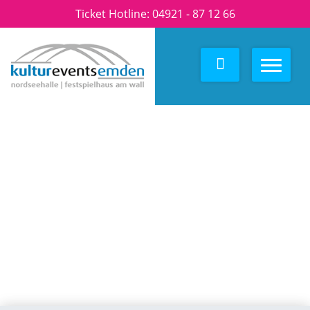
Ticket Hotline:
04921 - 87 12 66