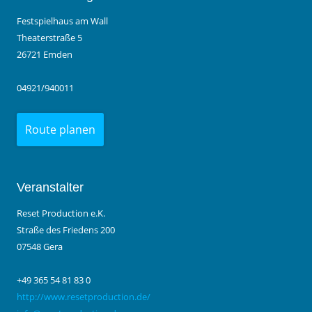
Festspielhaus am Wall
Theaterstraße 5
26721 Emden
04921/940011
Route planen
Veranstalter
Reset Production e.K.
Straße des Friedens 200
07548 Gera
+49 365 54 81 83 0
http://www.resetproduction.de/