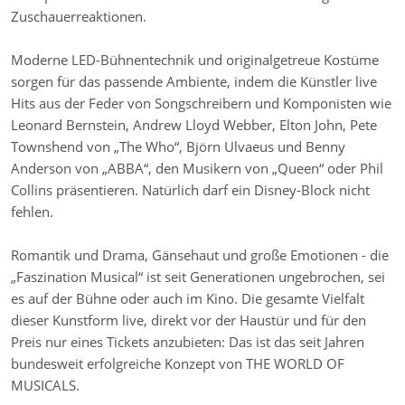
Zuschauerreaktionen.
Moderne LED-Bühnentechnik und originalgetreue Kostüme
sorgen für das passende Ambiente, indem die Künstler live
Hits aus der Feder von Songschreibern und Komponisten wie
Leonard Bernstein, Andrew Lloyd Webber, Elton John, Pete
Townshend von „The Who“, Björn Ulvaeus und Benny
Anderson von „ABBA“, den Musikern von „Queen“ oder Phil
Collins präsentieren. Natürlich darf ein Disney-Block nicht
fehlen.
Romantik und Drama, Gänsehaut und große Emotionen - die
„Faszination Musical“ ist seit Generationen ungebrochen, sei
es auf der Bühne oder auch im Kino. Die gesamte Vielfalt
dieser Kunstform live, direkt vor der Haustür und für den
Preis nur eines Tickets anzubieten: Das ist das seit Jahren
bundesweit erfolgreiche Konzept von THE WORLD OF
MUSICALS.