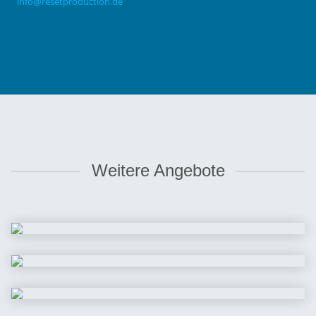
info@resetproduction.de
Weitere Angebote