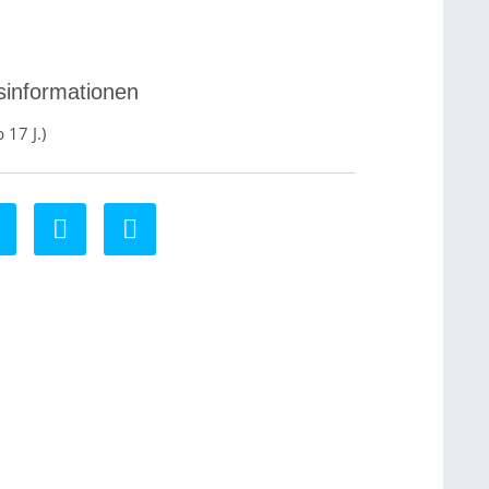
sinformationen
b 17 J.)