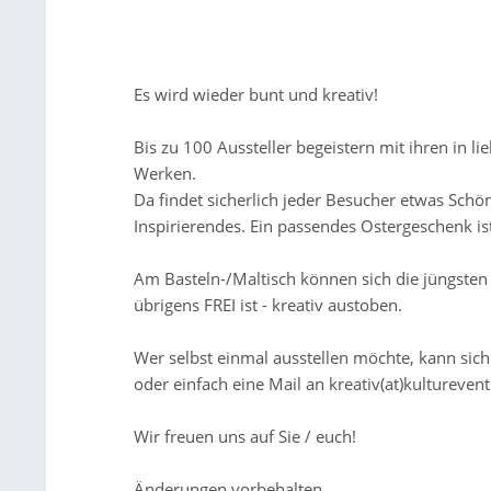
Es wird wieder bunt und kreativ!
Bis zu 100 Aussteller begeistern mit ihren in li
Werken.
Da findet sicherlich jeder Besucher etwas Sch
Inspirierendes. Ein passendes Ostergeschenk ist
Am Basteln-/Maltisch können sich die jüngsten B
übrigens FREI ist - kreativ austoben.
Wer selbst einmal ausstellen möchte, kann sich
oder einfach eine Mail an kreativ(at)kultureve
Wir freuen uns auf Sie / euch!
Änderungen vorbehalten.