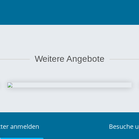
Weitere Angebote
etter anmelden
Besuche u