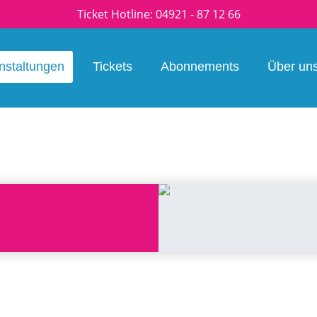
Ticket Hotline:
04921 - 87 12 66
nstaltungen
Tickets
Abonnements
Über un