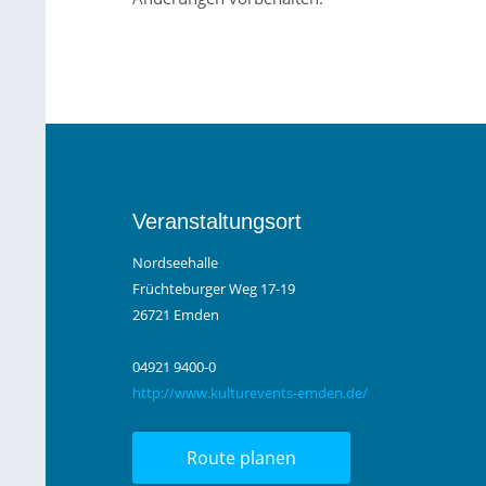
Veranstaltungsort
Nordseehalle
Früchteburger Weg 17-19
26721 Emden
04921 9400-0
http://www.kulturevents-emden.de/
Route planen