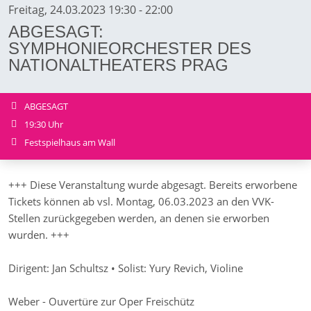
Freitag, 24.03.2023 19:30 - 22:00
ABGESAGT:
SYMPHONIEORCHESTER DES
NATIONALTHEATERS PRAG
ABGESAGT
19:30 Uhr
Festspielhaus am Wall
+++ Diese Veranstaltung wurde abgesagt. Bereits erworbene
Tickets können ab vsl. Montag, 06.03.2023 an den VVK-
Stellen zurückgegeben werden, an denen sie erworben
wurden. +++
Dirigent: Jan Schultsz • Solist: Yury Revich, Violine
Weber - Ouvertüre zur Oper Freischütz