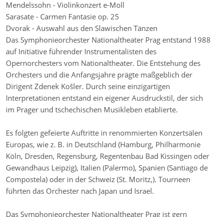
Mendelssohn - Violinkonzert e-Moll
Sarasate - Carmen Fantasie op. 25
Dvorak - Auswahl aus den Slawischen Tänzen
Das Symphonieorchester Nationaltheater Prag entstand 1988
auf Initiative führender Instrumentalisten des
Opernorchesters vom Nationaltheater. Die Entstehung des
Orchesters und die Anfangsjahre prägte maßgeblich der
Dirigent Zdenek Košler. Durch seine einzigartigen
Interpretationen entstand ein eigener Ausdruckstil, der sich
im Prager und tschechischen Musikleben etablierte.
Es folgten gefeierte Auftritte in renommierten Konzertsälen
Europas, wie z. B. in Deutschland (Hamburg, Philharmonie
Köln, Dresden, Regensburg, Regentenbau Bad Kissingen oder
Gewandhaus Leipzig), Italien (Palermo), Spanien (Santiago de
Compostela) oder in der Schweiz (St. Moritz,). Tourneen
führten das Orchester nach Japan und Israel.
Das Symphonieorchester Nationaltheater Prag ist gern