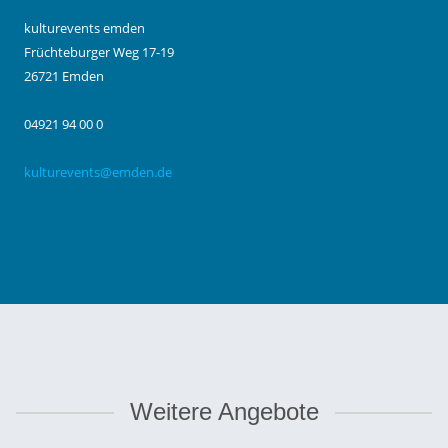
kulturevents emden
Früchteburger Weg 17-19
26721 Emden
04921 94 00 0
kulturevents@emden.de
Weitere Angebote