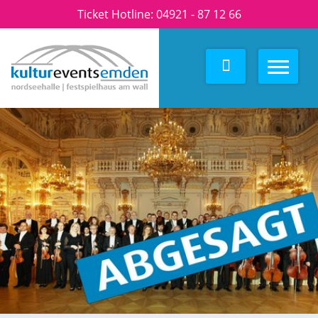
Ticket Hotline:
04921 - 87 12 66