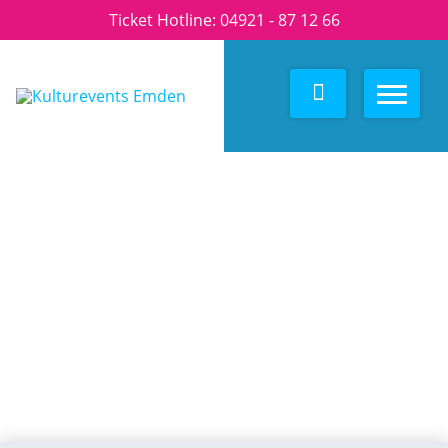
Ticket Hotline:
04921 - 87 12 66