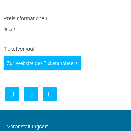
Preisinformationen
40,32
Ticketverkauf
Zur Website des Ticketanbieters
Veranstaltungsort