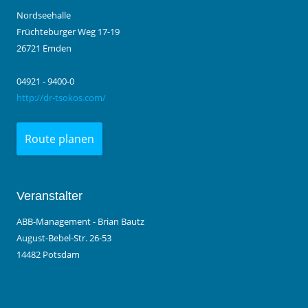
Nordseehalle
Früchteburger Weg 17-19
26721 Emden
04921 - 9400-0
http://dr-tsokos.com/
Route planen
Veranstalter
ABB-Management - Brian Bautz
August-Bebel-Str. 26-53
14482 Potsdam