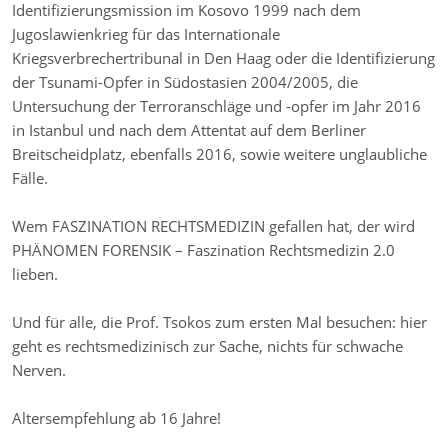
Identifizierungsmission im Kosovo 1999 nach dem
Jugoslawienkrieg für das Internationale
Kriegsverbrechertribunal in Den Haag oder die Identifizierung
der Tsunami-Opfer in Südostasien 2004/2005, die
Untersuchung der Terroranschläge und -opfer im Jahr 2016
in Istanbul und nach dem Attentat auf dem Berliner
Breitscheidplatz, ebenfalls 2016, sowie weitere unglaubliche
Fälle.
Wem FASZINATION RECHTSMEDIZIN gefallen hat, der wird
PHÄNOMEN FORENSIK – Faszination Rechtsmedizin 2.0
lieben.
Und für alle, die Prof. Tsokos zum ersten Mal besuchen: hier
geht es rechtsmedizinisch zur Sache, nichts für schwache
Nerven.
Altersempfehlung ab 16 Jahre!