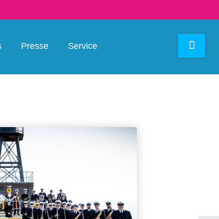
s
Presse
Service