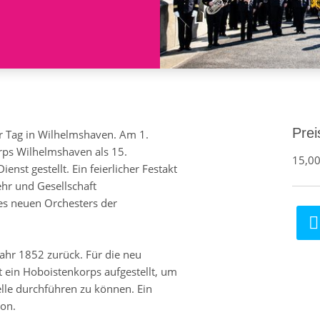
Prei
r Tag in Wilhelmshaven. Am 1.
ps Wilhelmshaven als 15.
15,0
ienst gestellt. Ein feierlicher Festakt
hr und Gesellschaft
nes neuen Orchesters der
Jahr 1852 zurück. Für die neu
 ein Hoboistenkorps aufgestellt, um
lle durchführen zu können. Ein
ion.