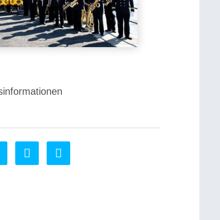
sinformationen
0