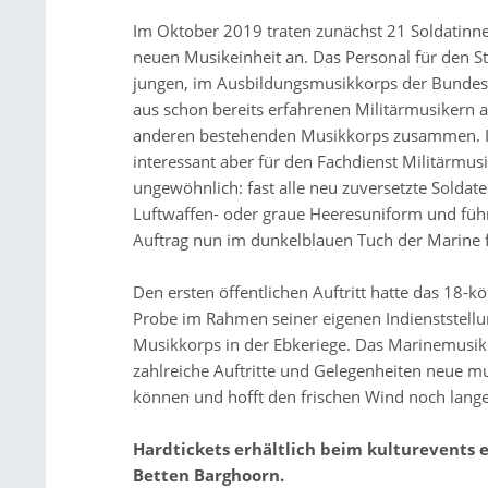
Im Oktober 2019 traten zunächst 21 Soldatinne
neuen Musikeinheit an. Das Personal für den St
jungen, im Ausbildungsmusikkorps der Bundesw
aus schon bereits erfahrenen Militärmusikern 
anderen bestehenden Musikkorps zusammen.
interessant aber für den Fachdienst Militärmusik
ungewöhnlich: fast alle neu zuversetzte Soldate
Luftwaffen- oder graue Heeresuniform und füh
Auftrag nun im dunkelblauen Tuch der Marine f
Den ersten öffentlichen Auftritt hatte das 18-k
Probe im Rahmen seiner eigenen Indienststellu
Musikkorps in der Ebkeriege. Das Marinemusik
zahlreiche Auftritte und Gelegenheiten neue m
können und hofft den frischen Wind noch lange
Hardtickets erhältlich beim kulturevents 
Betten Barghoorn.