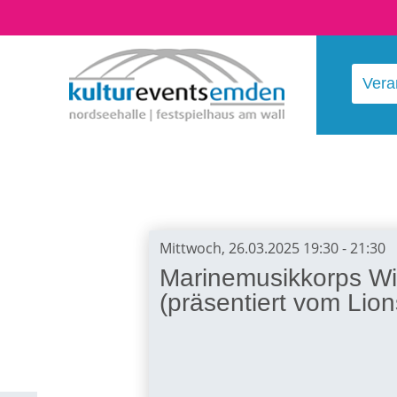
Vera
Mittwoch, 26.03.2025 19:30 - 21:30
Marinemusikkorps W
(präsentiert vom Lio