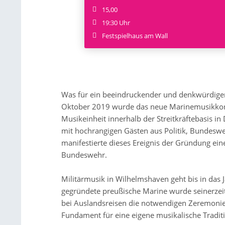
15,00
19:30 Uhr
Festspielhaus am Wall
Was für ein beeindruckender und denkwürdige
Oktober 2019 wurde das neue Marinemusikkor
Musikeinheit innerhalb der Streitkräftebasis in D
mit hochrangigen Gästen aus Politik, Bundeswe
manifestierte dieses Ereignis der Gründung ei
Bundeswehr.
Militärmusik in Wilhelmshaven geht bis in das 
gegründete preußische Marine wurde seinerzeit
bei Auslandsreisen die notwendigen Zeremonie
Fundament für eine eigene musikalische Tradit