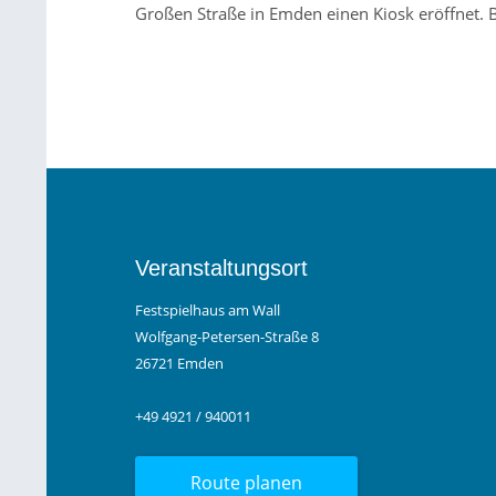
Großen Straße in Emden einen Kiosk eröffnet. B
Veranstaltungsort
Festspielhaus am Wall
Wolfgang-Petersen-Straße 8
26721 Emden
+49 4921 / 940011
Route planen