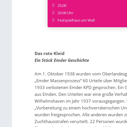
25,00
20:00 Uhr
Festspielhaus am Wall
Das rote Kleid
Ein Stück Emder Geschichte
Am 1. Oktober 1938 wurden vom Oberlandesg
„Emder Massenprozess“ 60 Urteile über Mitgli
1933 verbotenen Emder KPD gesprochen. Ein G
aus Emden. Den Urteilen war eine große Verha
Wilhelmshaven im Jahr 1937 vorausgegangen. 
„Vorbereitung zu einem hochverräterischen Un
wurden freigesprochen. Alle anderen wurden z
Zuchthausstrafen verurteilt. 22 Personen wurd