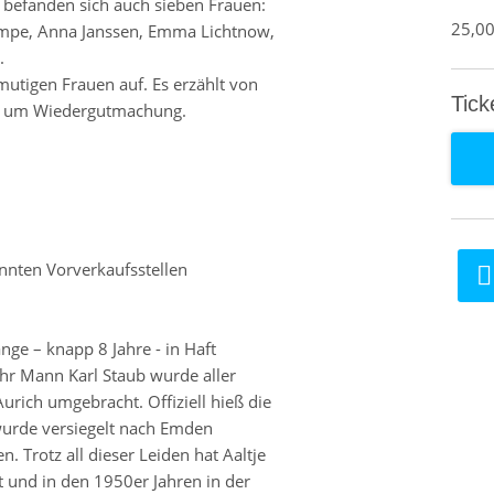
 befanden sich auch sieben Frauen:
25,0
rimpe, Anna Janssen, Emma Lichtnow,
.
mutigen Frauen auf. Es erzählt von
Tick
pf um Wiedergutmachung.
kannten Vorverkaufsstellen
nge – knapp 8 Jahre - in Haft
hr Mann Karl Staub wurde aller
urich umgebracht. Offiziell hieß die
wurde versiegelt nach Emden
. Trotz all dieser Leiden hat Aaltje
t und in den 1950er Jahren in der