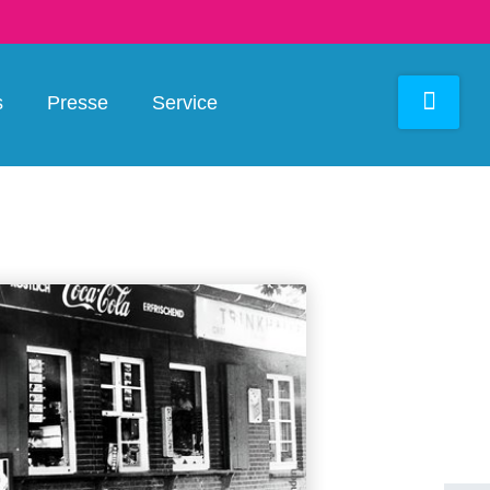
s
Presse
Service