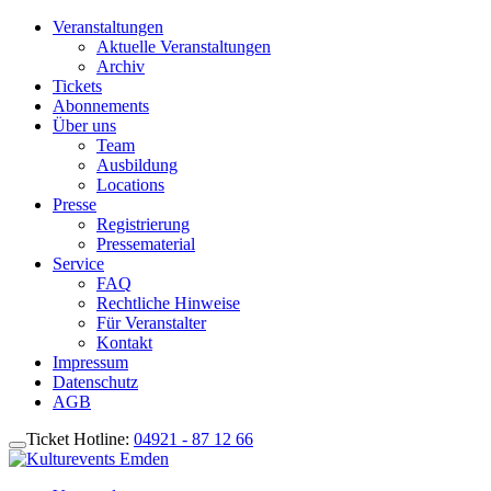
Veranstaltungen
Aktuelle Veranstaltungen
Archiv
Tickets
Abonnements
Über uns
Team
Ausbildung
Locations
Presse
Registrierung
Pressematerial
Service
FAQ
Rechtliche Hinweise
Für Veranstalter
Kontakt
Impressum
Datenschutz
AGB
Ticket Hotline:
04921 - 87 12 66