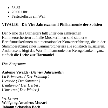
58,85
20:00 Uhr
Festspielhaus am Wall
VIVALDI - Die Vier Jahreszeiten I Philharmonie der Solisten
Der Name des Orchesters fällt unter den zahlreichen
Kammerorchestern auf: alle MusikerInnen sind studierte
BerufsmusikerInnen mit internationaler Konzerterfahrung, die in der
Stammbesetzung eines Kammerorchesters alle solistisch musizieren.
Andererseits birgt das Wort Philharmonie den Kerngedanken: ganz
einfach
die
Liebe zur Harmonie!
Das Programm
Antonio Vivaldi -
Die vier Jahreszeiten
La Primavera ( Der Frühling )
L‘estade ( Der Sommer )
L’autunno ( Der Herbst )
L’inverno ( Der Winter )
Werke von
Wolfgang Amadeus Mozart
Johann Sebastian Bach