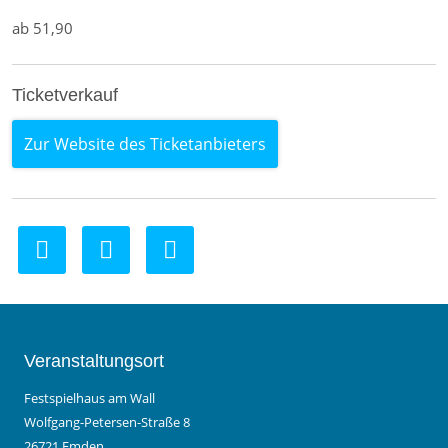
ab 51,90
Ticketverkauf
Zur Website des Ticketanbieters
Veranstaltungsort
Festspielhaus am Wall
Wolfgang-Petersen-Straße 8
26721 Emden