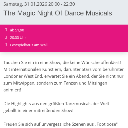
Samstag, 31.01.2026 20:00 - 22:30
The Magic Night Of Dance Musicals
ab 51,90
20:00 Uhr
Festspielhaus am Wall
Tauchen Sie ein in eine Show, die keine Wünsche offenlässt!
Mit internationalen Künstlern, darunter Stars vom berühmten
Londoner West End, erwartet Sie ein Abend, der Sie nicht nur
zum Mitwippen, sondern zum Tanzen und Mitsingen
animiert!
Die Highlights aus den größten Tanzmusicals der Welt –
geballt in einer mitreißenden Show!
Freuen Sie sich auf unvergessliche Szenen aus „Footloose“,