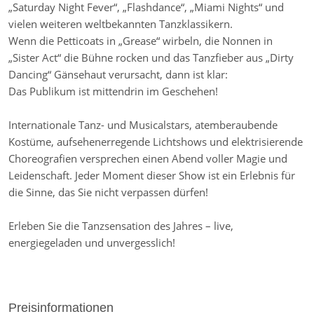
„Saturday Night Fever“, „Flashdance“, „Miami Nights“ und
vielen weiteren weltbekannten Tanzklassikern.
Wenn die Petticoats in „Grease“ wirbeln, die Nonnen in
„Sister Act“ die Bühne rocken und das Tanzfieber aus „Dirty
Dancing“ Gänsehaut verursacht, dann ist klar:
Das Publikum ist mittendrin im Geschehen!
Internationale Tanz- und Musicalstars, atemberaubende
Kostüme, aufsehenerregende Lichtshows und elektrisierende
Choreografien versprechen einen Abend voller Magie und
Leidenschaft. Jeder Moment dieser Show ist ein Erlebnis für
die Sinne, das Sie nicht verpassen dürfen!
Erleben Sie die Tanzsensation des Jahres – live,
energiegeladen und unvergesslich!
Preisinformationen