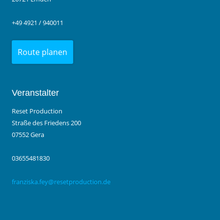
+49 4921 / 940011
Route planen
Veranstalter
Reset Production
Straße des Friedens 200
07552 Gera
03655481830
franziska.fey@resetproduction.de